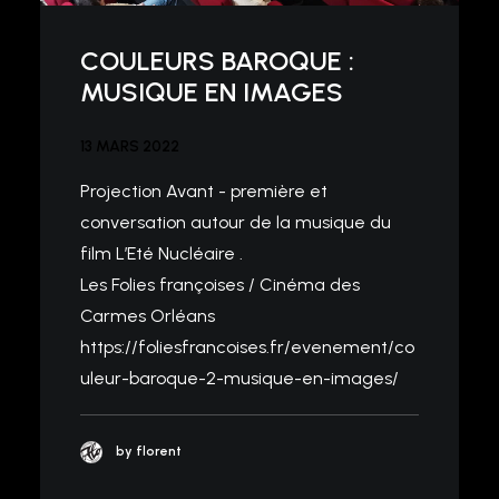
COULEURS BAROQUE :
MUSIQUE EN IMAGES
13 MARS 2022
Projection Avant - première et
conversation autour de la musique du
film L’Eté Nucléaire .
Les Folies françoises / Cinéma des
Carmes Orléans
https://foliesfrancoises.fr/evenement/co
uleur-baroque-2-musique-en-images/
by florent