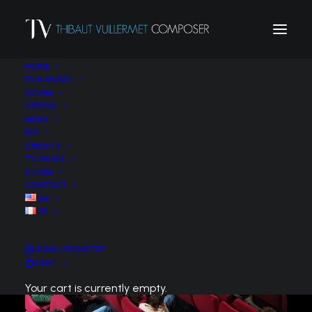
HOME
FILM MUSIC
SCORE
VIDEOS
NEWS
BIO
CREDITS
TV MUSIC
STORE
CONTACT
EN
FR
LOGIN / REGISTER
CART
Your cart is currently empty.