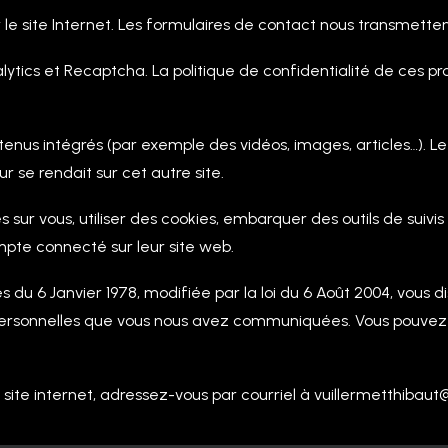
le site Internet. Les formulaires de contact nous transmette
alytics et Recaptcha. La politique de confidentialité de ces prod
tenus intégrés (par exemple des vidéos, images, articles…). Le
 se rendait sur cet autre site.
sur vous, utiliser des cookies, embarquer des outils de suivis 
pte connecté sur leur site web.
du 6 Janvier 1978, modifiée par la loi du 6 Août 2004, vous dis
ersonnelles que vous nous avez communiquées. Vous pouvez e
 ce site internet, adressez-vous par courriel à vuillermetthiba