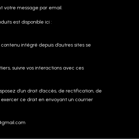
nt votre message par email.
uits est disponible ici :
 contenu intégré depuis d’autres sites se
tiers, suivre vos interactions avec ces
posez d’un droit d’accès, de rectification, de
xercer ce droit en envoyant un courrier
ut@gmail.com