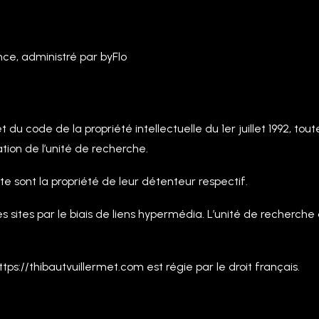
ce, administré par byFlo
 et du code de la propriété intellectuelle du 1er juillet 1992, t
ation de l’unité de recherche.
ite sont la propriété de leur détenteur respectif.
tres sites par le biais de liens hypermédia. L’unité de recherche
https://thibautvuillermet.com est régie par le droit français.