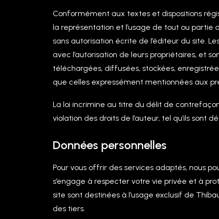
Conformément aux textes et dispositions régissant
la représentation et l’usage de tout ou partie
sans autorisation écrite de l’éditeur du site. L
avec l’autorisation de leurs propriétaires, et s
téléchargées, diffusées, stockées, enregistrées
que celles expressément mentionnées aux présen
La loi incrimine au titre du délit de contrefaç
violation des droits de l’auteur, tel qu’ils sont d
Données personnelles
Pour vous offrir des services adaptés, nous 
s’engage à respecter votre vie privée et à pro
site sont destinées à l’usage exclusif de Thibau
des tiers.