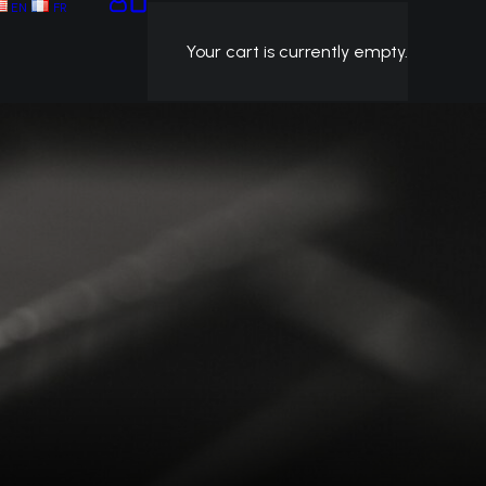
EN
FR
Your cart is currently empty.