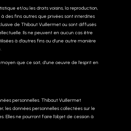
stique et/ou les droits voisins, la reproduction,
à des fins autres que privées sont interdites
xclusive de Thibaut Vuillermet ou sont diffusés
tellectuelle. Ils ne peuvent en aucun cas être
ilisées à d’autres fins ou d’une autre manière
.
 moyen que ce soit, d’une oeuvre de l’esprit en
nées personnelles. Thibaut Vuillermet
r, les données personnelles collectées sur le
. Elles ne pourront faire l’objet de cession à