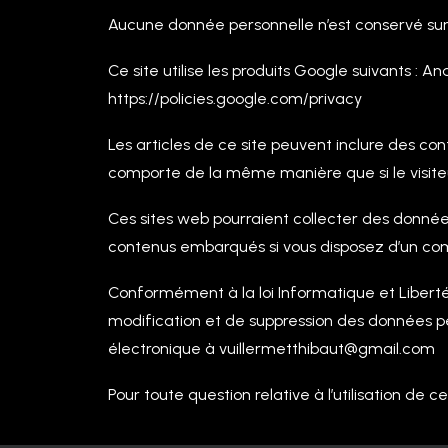
Aucune donnée personnelle n’est conservé sur 
Ce site utilise les produits Google suivants : An
https://policies.google.com/privacy
Les articles de ce site peuvent inclure des con
comporte de la même manière que si le visiteur
Ces sites web pourraient collecter des données 
contenus embarqués si vous disposez d’un com
Conformément à la loi Informatique et Libertés 
modification et de suppression des données p
électronique à vuillermetthibaut@gmail.com
Pour toute question relative à l’utilisation de