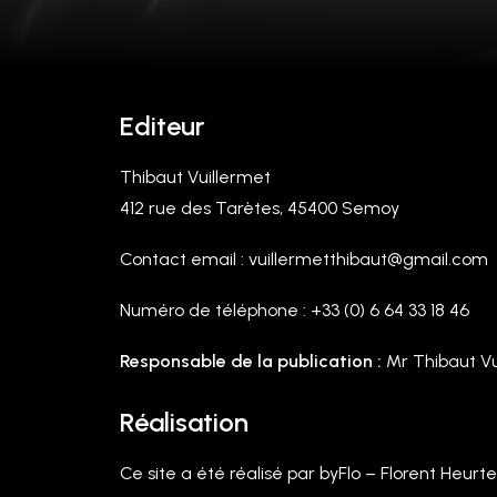
Editeur
Thibaut Vuillermet
412 rue des Tarètes, 45400 Semoy
Contact email : vuillermetthibaut@gmail.com
Numéro de téléphone : +33 (0) 6 64 33 18 46
Responsable de la publication :
Mr Thibaut Vu
Réalisation
Ce site a été réalisé par byFlo – Florent Heurt