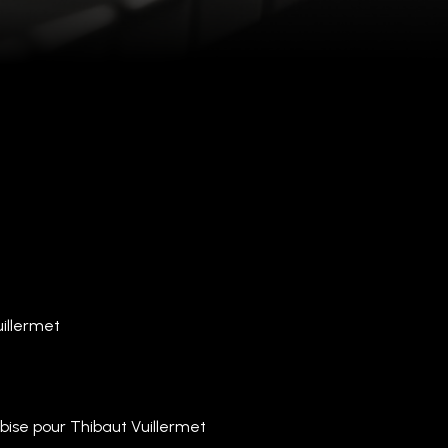
illermet
ebise pour Thibaut Vuillermet