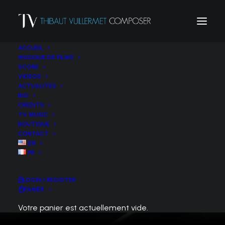
ACCUEIL
MUSIQUE DE FILMS
SCORE
VIDEOS
ACTUALITÉS
BIO
CREDITS
MENTIONS LÉGALES
TV MUSIC
BOUTIQUE
CONTACT
EN
FR
LOGIN / REGISTER
PANIER
Votre panier est actuellement vide.