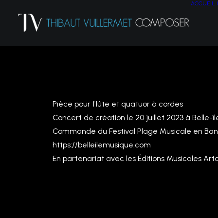
ACCUEIL
LE 20 JUILLET 2023 à Belle-île
Pièce pour flûte et quatuor à cordes
Concert de création le 20 juillet 2023 à Belle-îl
Commande du Festival Plage Musicale en Bang
https://belleilemusique.com
En partenariat avec les Éditions Musicales Artc