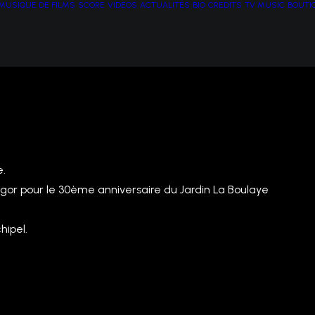
MUSIQUE DE FILMS
SCORE
VIDEOS
ACTUALITÉS
BIO
CREDITS
TV MUSIC
BOUTI
e.
or pour le 30ème anniversaire du Jardin La Boulaye
hipel.