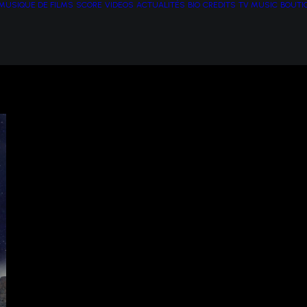
MUSIQUE DE FILMS
SCORE
VIDEOS
ACTUALITÉS
BIO
CREDITS
TV MUSIC
BOUTI