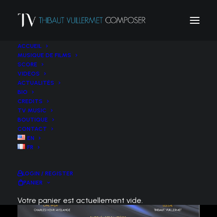
ACCUEIL
MUSIQUE DE FILMS
SCORE
VIDEOS
ACTUALITÉS
BIO
CREDITS
TV MUSIC
BOUTIQUE
CONTACT
EN
FR
LOGIN / REGISTER
PANIER
Votre panier est actuellement vide.