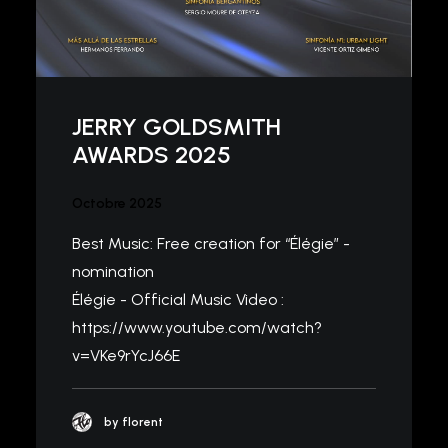
JERRY GOLDSMITH
AWARDS 2025
Octobre 2025
Best Music: Free creation for “Élégie” -
nomination
Élégie - Official Music Video :
https://www.youtube.com/watch?
v=VKe9rYcJ66E
by florent