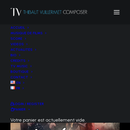
ACCUEIL
MUSIQUE DE FILMS
SCORE
VIDEOS
ACTUALITÉS
BIO
CREDITS
TV MUSIC
BOUTIQUE
CONTACT
EN
FR
LOGIN / REGISTER
PANIER
Votre panier est actuellement vide.