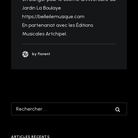
Jardin La Boulaye
https://belleilemusique.com
En partenariat avec les Éditions
Musicales Artchipel.
by florent
ARTICLES RÉCENTS