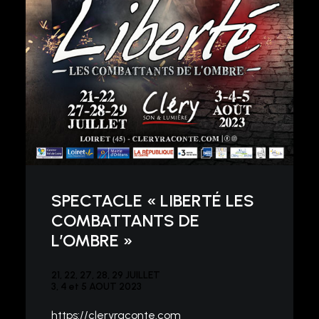
SPECTACLE « LIBERTÉ LES
COMBATTANTS DE
L’OMBRE »
21, 22, 27, 28, 29 JUILLET
3, 4 et 5 AOUT 2023
https://cleryraconte.com