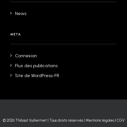
News
MÉTA
Connexion
Flux des publications
Site de WordPress-FR
© 2026 Thibaut Vuillermet | Tous droits réservés |
Mentions légales
|
CGV