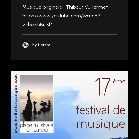
Musique originale : Thibaut Vuillermet
https://www.youtube.com/watch?
v=bozibNs1Kl4
by florent