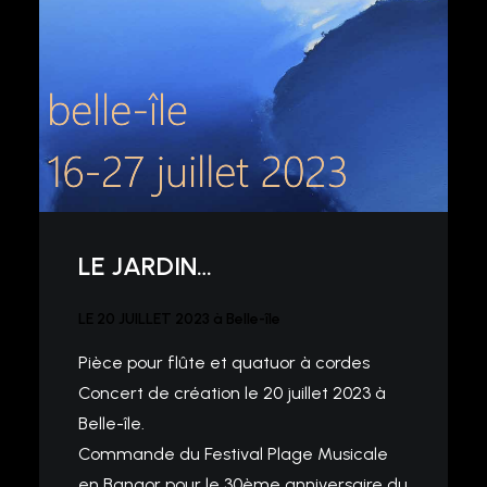
LE JARDIN…
LE 20 JUILLET 2023 à Belle-île
Pièce pour flûte et quatuor à cordes
Concert de création le 20 juillet 2023 à
Belle-île.
Commande du Festival Plage Musicale
en Bangor pour le 30ème anniversaire du