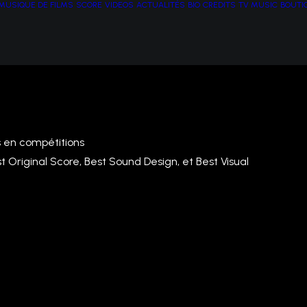
MUSIQUE DE FILMS
SCORE
VIDEOS
ACTUALITÉS
BIO
CREDITS
TV MUSIC
BOUTI
ms en compétitions
t Original Score, Best Sound Design, et Best Visual