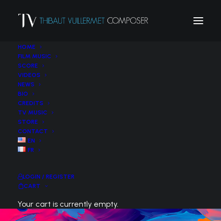
HOME
FILM MUSIC
SCORE
VIDEOS
NEWS
BIO
CREDITS
TV MUSIC
STORE
CONTACT
EN
FR
LOGIN / REGISTER
CART
Your cart is currently empty.