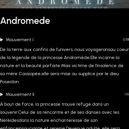
Andromede
Mouvement I
0:58
De la terre aux confins de l’univers, nous voyageronsau coeur
de la légende de la princesse Andromède.Elle incarne la
nature et la beauté parfaite.Mais victime de l’insolence de
sa mère Cassiopée,elle sera mise au supplice par le dieu
Poseidon.
Mouvement II
1:15
À bout de force, la princesse trouve refuge dans un
souvenir.Celui de sa rencontre et de ses danses avec les
Néréidesdans la nature enchanteresse de son
enfanceinsouciante et sereine.Devenue adulte, elle sera