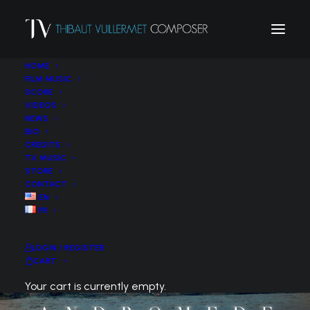
HOME
FILM MUSIC
SCORE
VIDEOS
NEWS
BIO
CREDITS
TV MUSIC
STORE
CONTACT
EN
FR
LOGIN / REGISTER
CART
Your cart is currently empty.