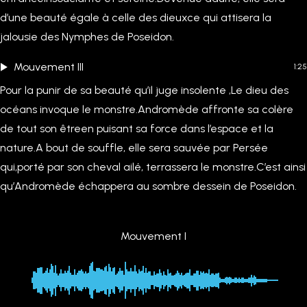
d’une beauté égale à celle des dieuxce qui attisera la
jalousie des Nymphes de Poseidon.
Mouvement III
1:25
Pour la punir de sa beauté qu’il juge insolente ,Le dieu des
océans invoque le monstre.Andromède affronte sa colère
de tout son êtreen puisant sa force dans l’espace et la
nature.A bout de souffle, elle sera sauvée par Persée
qui,porté par son cheval ailé, terrassera le monstre.C’est ainsi
qu’Andromède échappera au sombre dessein de Poseidon.
Mouvement I
00:00
-0:58