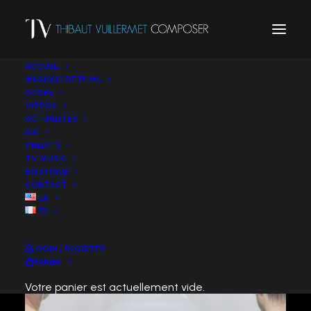
ACCUEIL
MUSIQUE DE FILMS
SCORE
VIDEOS
ACTUALITÉS
BIO
CREDITS
TV MUSIC
BOUTIQUE
CONTACT
EN
FR
LOGIN / REGISTER
PANIER
Votre panier est actuellement vide.