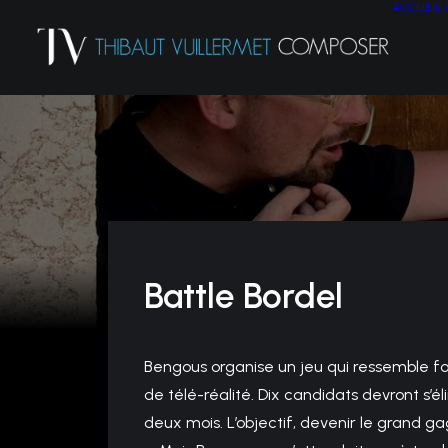
ACCUEIL
Battle Bordel
Bengous organise un jeu qui ressemble f
de télé-réalité. Dix candidats devront s’
deux mois. L’objectif, devenir le grand g