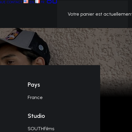
QUE
CONTACT
EN
FR
Votre panier est actuellement
Pays
France
Studio
SOUTHfilms