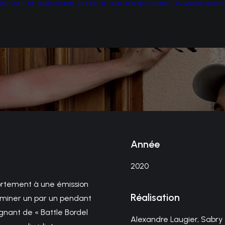
MUSIQUE DE FILMS
SCORE
VIDEOS
ACTUALITÉS
BIO
CREDITS
TV MUSIC
BOUTI
Année
2020
ortement à une émission
Réalisation
éliminer un par un pendant
agnant de « Battle Bordel
Alexandre Laugier, Sabry