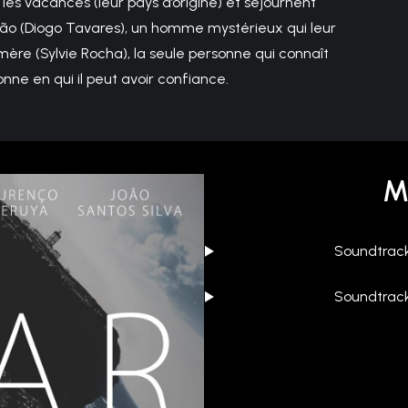
les vacances (leur pays d’origine) et séjournent
vão (Diogo Tavares), un homme mystérieux qui leur
sa mère (Sylvie Rocha), la seule personne qui connaît
nne en qui il peut avoir confiance.
M
Soundtrack
Soundtrack