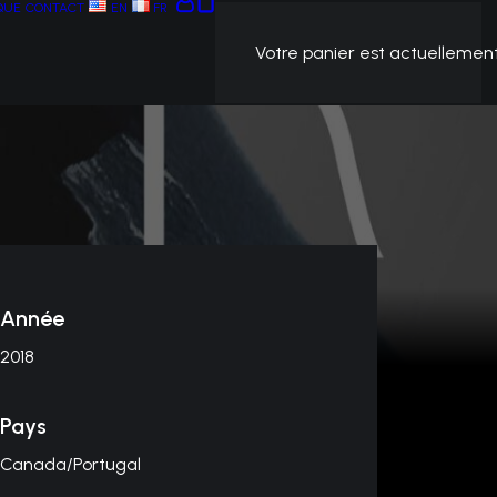
QUE
CONTACT
EN
FR
Votre panier est actuellement
Année
2018
Pays
Canada/Portugal