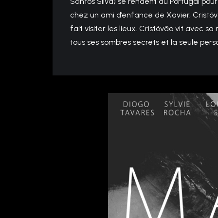
Santos Silva) se rendent au Portugal pour 
chez un ami d’enfance de Xavier, Cristó
fait visiter les lieux. Cristóvão vit avec 
tous ses sombres secrets et la seule perso