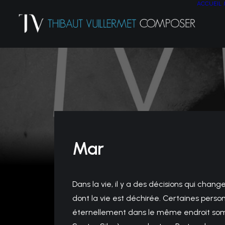
ACCUEIL
Mar
Dans la vie, il y a des décisions qui chang
dont la vie est déchirée. Certaines perso
éternellement dans le même endroit somb