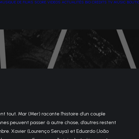
MUSIQUE DE FILMS
SCORE
VIDEOS
ACTUALITÉS
BIO
CREDITS
TV MUSIC
BOUTI
ent tout. Mar (Mer) raconte l’histoire d’un couple
nnes peuvent passer à autre chose, d’autres restent
re. Xavier (Lourenço Seruya) et Eduardo (João